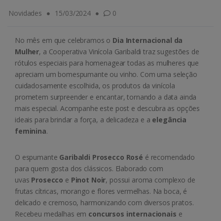
Novidades
15/03/2024
0
No mês em que celebramos o
Dia Internacional da
Mulher
, a Cooperativa Vinícola Garibaldi traz sugestões de
rótulos especiais para homenagear todas as mulheres que
apreciam um bomespumante ou vinho. Com uma seleção
cuidadosamente escolhida, os produtos da vinícola
prometem surpreender e encantar, tornando a data ainda
mais especial. Acompanhe este post e descubra as opções
ideais para brindar a força, a delicadeza e a
elegância
feminina
.
O espumante
Garibaldi Prosecco Rosé
é recomendado
para quem gosta dos clássicos. Elaborado com
uvas
Prosecco
e
Pinot Noir
, possui aroma complexo de
frutas cítricas, morango e flores vermelhas. Na boca, é
delicado e cremoso, harmonizando com diversos pratos.
Recebeu medalhas em
concursos internacionais
e