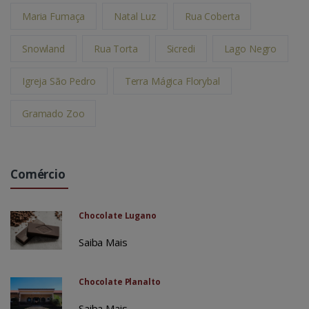
Maria Fumaça
Natal Luz
Rua Coberta
Snowland
Rua Torta
Sicredi
Lago Negro
Igreja São Pedro
Terra Mágica Florybal
Gramado Zoo
Comércio
Chocolate Lugano
Saiba Mais
Chocolate Planalto
Saiba Mais