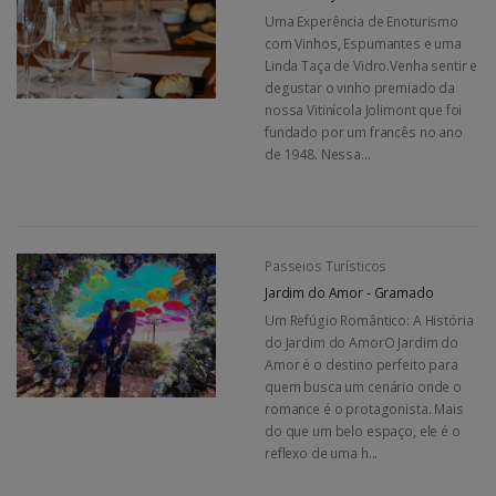
Uma Experência de Enoturismo
com Vinhos, Espumantes e uma
Linda Taça de Vidro.Venha sentir e
degustar o vinho premiado da
nossa Vitinícola Jolimont que foi
fundado por um francês no ano
de 1948. Nessa...
Passeios Turísticos
Jardim do Amor - Gramado
Um Refúgio Romântico: A História
do Jardim do AmorO Jardim do
Amor é o destino perfeito para
quem busca um cenário onde o
romance é o protagonista. Mais
do que um belo espaço, ele é o
reflexo de uma h...