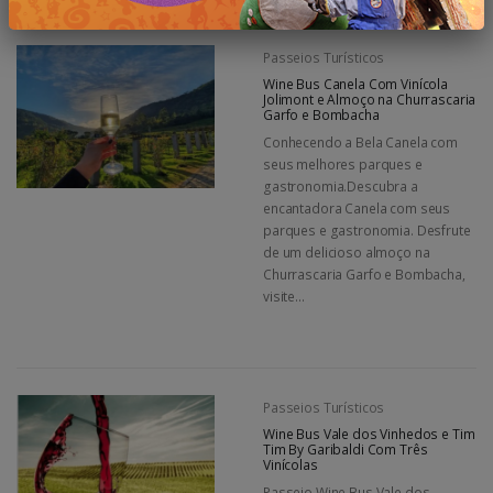
Passeios Turísticos
Wine Bus Canela Com Vinícola
Jolimont e Almoço na Churrascaria
Garfo e Bombacha
Conhecendo a Bela Canela com
seus melhores parques e
gastronomia.Descubra a
encantadora Canela com seus
parques e gastronomia. Desfrute
de um delicioso almoço na
Churrascaria Garfo e Bombacha,
visite...
Passeios Turísticos
Wine Bus Vale dos Vinhedos e Tim
Tim By Garibaldi Com Três
Vinícolas
Passeio Wine Bus Vale dos