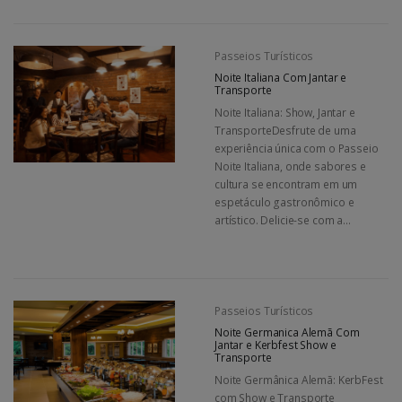
Passeios Turísticos
Noite Italiana Com Jantar e
Transporte
Noite Italiana: Show, Jantar e
TransporteDesfrute de uma
experiência única com o Passeio
Noite Italiana, onde sabores e
cultura se encontram em um
espetáculo gastronômico e
artístico. Delicie-se com a...
Passeios Turísticos
Noite Germanica Alemã Com
Jantar e Kerbfest Show e
Transporte
Noite Germânica Alemã: KerbFest
com Show e Transporte