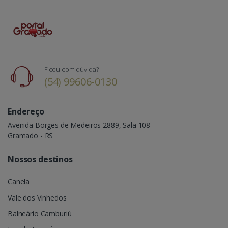
Ficou com dúvida?
(54) 99606-0130
Endereço
Avenida Borges de Medeiros 2889, Sala 108
Gramado - RS
Nossos destinos
Canela
Vale dos Vinhedos
Balneário Camburiú