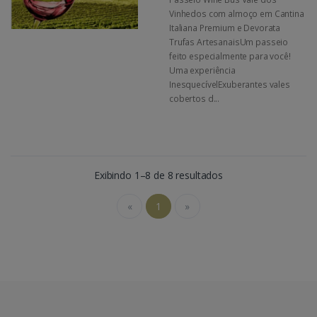
Vinhedos com almoço em Cantina
Italiana Premium e Devorata
Trufas ArtesanaisUm passeio
feito especialmente para você!
Uma experiência
InesquecívelExuberantes vales
cobertos d...
Exibindo 1–8 de 8 resultados
«
1
»