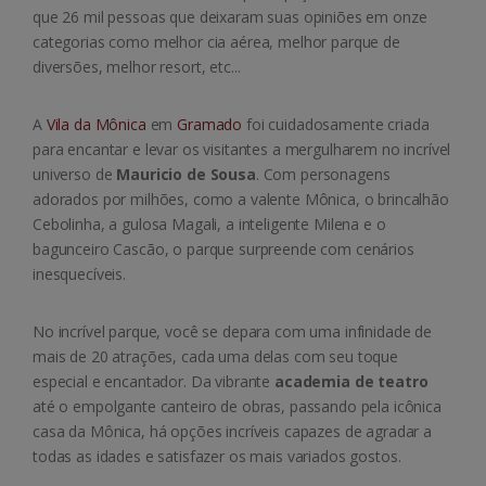
que 26 mil pessoas que deixaram suas opiniões em onze
categorias como melhor cia aérea, melhor parque de
diversões, melhor resort, etc...
A
Vila da Mônica
em
Gramado
foi cuidadosamente criada
para encantar e levar os visitantes a mergulharem no incrível
universo de
Mauricio de Sousa
. Com personagens
adorados por milhões, como a valente Mônica, o brincalhão
Cebolinha, a gulosa Magali, a inteligente Milena e o
bagunceiro Cascão, o parque surpreende com cenários
inesquecíveis.
No incrível parque, você se depara com uma infinidade de
mais de 20 atrações, cada uma delas com seu toque
especial e encantador. Da vibrante
academia de teatro
até o empolgante canteiro de obras, passando pela icônica
casa da Mônica, há opções incríveis capazes de agradar a
todas as idades e satisfazer os mais variados gostos.