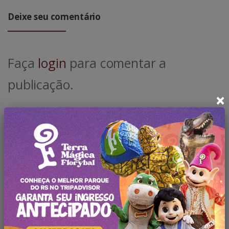
Deixe seu comentário
Faça
login
para comentar a
publicação.
×
Pesquisar no Blog
Categorias