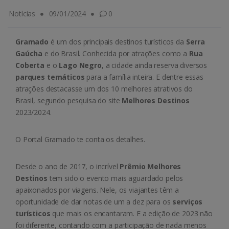
Notícias
09/01/2024
0
Gramado
é um dos principais destinos turísticos da
Serra
Gaúcha
e do Brasil. Conhecida por atrações como a
Rua
Coberta
e o
Lago Negro
, a cidade ainda reserva diversos
parques temáticos
para a família inteira. E dentre essas
atrações destacasse um dos 10 melhores atrativos do
Brasil, segundo pesquisa do site
Melhores Destinos
2023/2024.
O Portal Gramado te conta os detalhes.
Desde o ano de 2017, o incrível
Prêmio Melhores
Destinos
tem sido o evento mais aguardado pelos
apaixonados por viagens. Nele, os viajantes têm a
oportunidade de dar notas de um a dez para os
serviços
turísticos
que mais os encantaram. E a edição de 2023 não
foi diferente, contando com a participação de nada menos