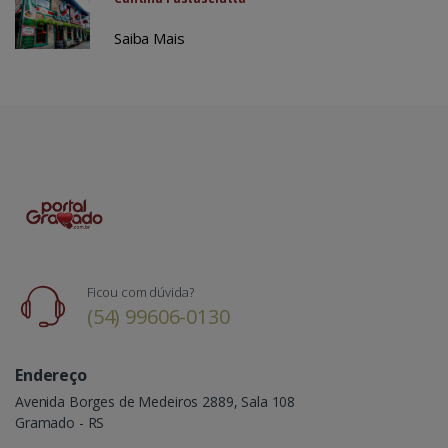
Saiba Mais
Ficou com dúvida?
(54) 99606-0130
Endereço
Avenida Borges de Medeiros 2889, Sala 108
Gramado - RS