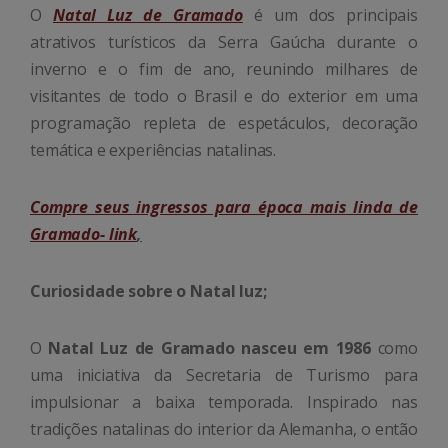
O
Natal Luz de Gramado
é um dos principais
atrativos turísticos da Serra Gaúcha durante o
inverno e o fim de ano, reunindo milhares de
visitantes de todo o Brasil e do exterior em uma
programação repleta de espetáculos, decoração
temática e experiências natalinas.
Compre seus ingressos para época mais linda de
Gramado- link
,
Curiosidade sobre o Natal luz;
O
Natal Luz de Gramado nasceu em 1986
como
uma iniciativa da Secretaria de Turismo para
impulsionar a baixa temporada. Inspirado nas
tradições natalinas do interior da Alemanha, o então