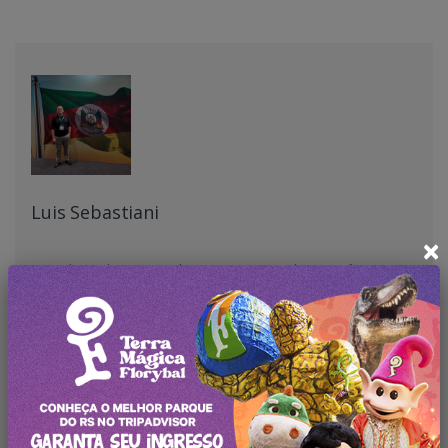
Luis Sebastiani
×
Luis Alexandre, especialista em Turismo de Experiência,
mais de 15 anos atuação na Hotelaria e Organização de
eventos.
Desenvolvimento de Projetos Comerciais e atualmente na
coordenação da execução do Editorial do Portal.