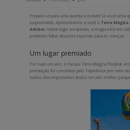
Prepare-se para uma aventura incrível! Se você acha 
surpreendido. Apresentamos a você o
Terra Mágica 
Advisor
. Neste lugar encantado, a magia está em ca
poderiam faltar atrações especiais para as crianças.
Um lugar premiado
Por mais um ano, o Parque Terra Mágica Florybal, e
premiação foi concedida pelo TripAdvisor por meio d
outros dois importantes títulos: terceiro melhor parq