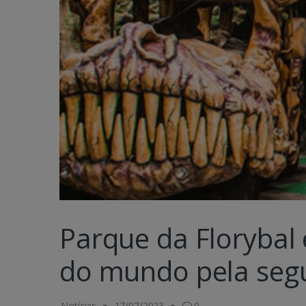
Parque da Florybal
do mundo pela seg
Notícias
17/07/2023
0