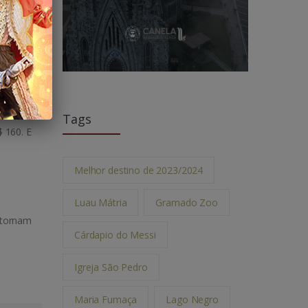
e muito
Tags
 160. E
Melhor destino de 2023/2024
Luau Mátria
Gramado Zoo
 tornam
Cárdapio do Messi
Igreja São Pedro
Maria Fumaça
Lago Negro