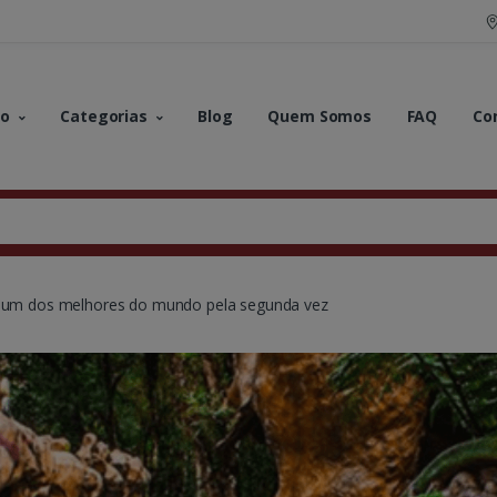
no
Categorias
Blog
Quem Somos
FAQ
Co
to um dos melhores do mundo pela segunda vez