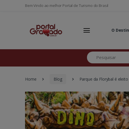
Bem Vindo ao melhor Portal de Turismo do Brasil
O Desti
Pesquisar
Home
Blog
Parque da Florybal é elei