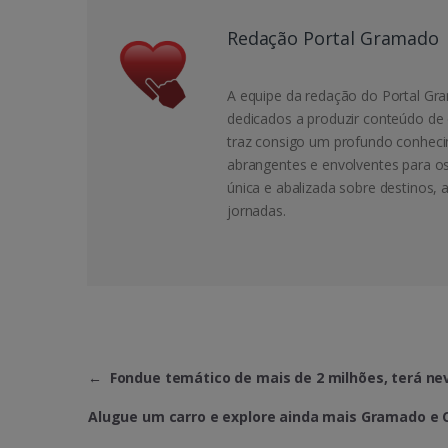
Redação Portal Gramado
A equipe da redação do Portal Gra
dedicados a produzir conteúdo de 
traz consigo um profundo conheci
abrangentes e envolventes para o
única e abalizada sobre destinos, 
jornadas.
←
Fondue temático de mais de 2 milhões, terá ne
Alugue um carro e explore ainda mais Gramado e