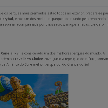
que os parques mais premiados estão todos no exterior, prepare-se par
Florybal
, eleito um dos melhores parques do mundo pelo renomado
da esquina, acompanhada por dinossauros, magos e fadas. E é claro, 
m
Canela
(RS), é considerado um dos melhores parques do mundo. A
o prêmio
Traveller's Choice
2023. Junto à repetição do mérito, soma
ue da América do Sul e melhor parque do Rio Grande do Sul.