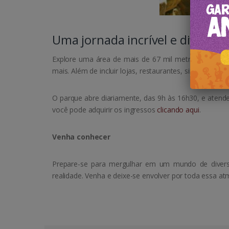
Uma jornada incrível e divertid
Explore uma área de mais de 67 mil metros quadrado
mais. Além de incluir lojas, restaurantes, simulador 
O parque abre diariamente, das 9h às 16h30, e atend
você pode adquirir os ingressos
clicando aqui
.
Venha conhecer
Prepare-se para mergulhar em um mundo de divers
realidade. Venha e deixe-se envolver por toda essa a