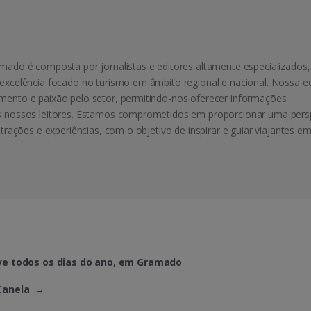
mado é composta por jornalistas e editores altamente especializados,
excelência focado no turismo em âmbito regional e nacional. Nossa e
mento e paixão pelo setor, permitindo-nos oferecer informações
s nossos leitores. Estamos comprometidos em proporcionar uma pers
atrações e experiências, com o objetivo de inspirar e guiar viajantes e
ve todos os dias do ano, em Gramado
 Canela
→