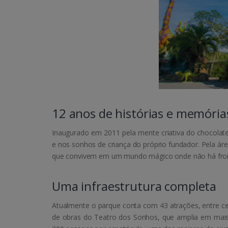
12 anos de histórias e memória
Inaugurado em 2011 pela mente criativa do chocolateir
e nos sonhos de criança do próprio fundador. Pela ár
que convivem em um mundo mágico onde não há fron
Uma infraestrutura completa
Atualmente o parque conta com 43 atrações, entre cen
de obras do Teatro dos Sonhos, que amplia em mais 