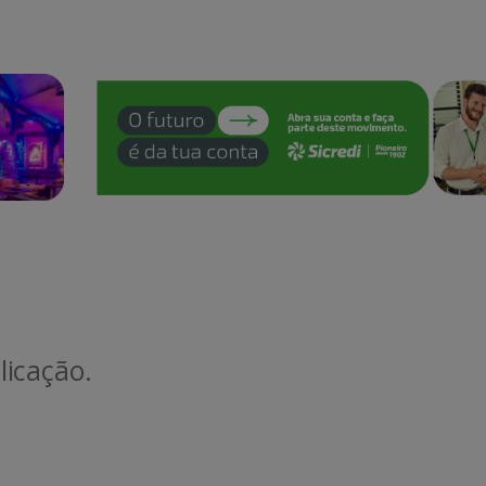
icação.