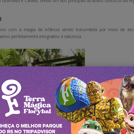
Gramado e Canela, sendo um dos principais atrativos turísticos da reg
a
nos com a magia da infância sendo transmitida por meio de escu
ários perfeitamente integrados à natureza.