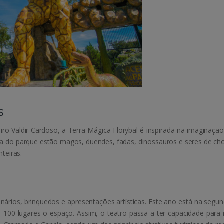
s
o Valdir Cardoso, a Terra Mágica Florybal é inspirada na imaginação 
ea do parque estão magos, duendes, fadas, dinossauros e seres de cho
teiras.
ários, brinquedos e apresentações artísticas. Este ano está na segun
100 lugares o espaço. Assim, o teatro passa a ter capacidade para 