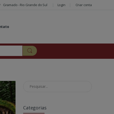
Gramado - Rio Grande do Sul
Login
Criar conta
ntato
Pesquisar no Blog
Categorias