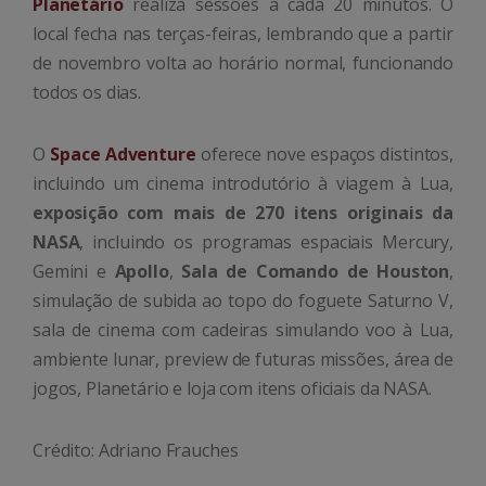
Planetário
realiza sessões a cada 20 minutos. O
local fecha nas terças-feiras, lembrando que a partir
de novembro volta ao horário normal, funcionando
todos os dias.
O
Space Adventure
oferece nove espaços distintos,
incluindo um cinema introdutório à viagem à Lua,
exposição com mais de 270 itens originais da
NASA
, incluindo os programas espaciais Mercury,
Gemini e
Apollo
,
Sala de Comando de Houston
,
simulação de subida ao topo do foguete Saturno V,
sala de cinema com cadeiras simulando voo à Lua,
ambiente lunar, preview de futuras missões, área de
jogos, Planetário e loja com itens oficiais da NASA.
Crédito: Adriano Frauches