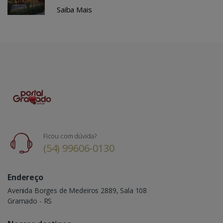
Saiba Mais
Ficou com dúvida?
(54) 99606-0130
Endereço
Avenida Borges de Medeiros 2889, Sala 108
Gramado - RS