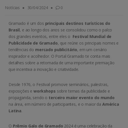
Notícias
30/04/2024
0
Gramado é um dos
principais destinos turísticos do
Brasil
, e ao longo dos anos se consolidou como o palco
dos grandes eventos, entre eles o
Festival Mundial de
Publicidade de Gramado
, que reúne os principais nomes e
tendências do
mercado publicitário
, em um cenário
inspirador e acolhedor. O Portal Gramado te conta mais
detalhes sobre a retomada de uma importante premiação
que incentiva a inovação e criatividade.
Desde 1976, o Festival promove seminários, palestras,
exposições e
workshops
sobre temas da publicidade e
propaganda, sendo o
terceiro maior evento do mundo
na área, em número de participantes, e o maior da
América
Latina
.
O
Prêmio Galo de Gramado
2024 é uma celebração da