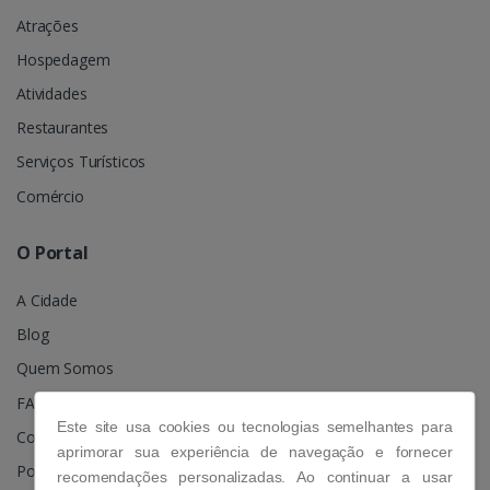
Atrações
Hospedagem
Atividades
Restaurantes
Serviços Turísticos
Comércio
O Portal
A Cidade
Blog
Quem Somos
FAQ
Este site usa cookies ou tecnologias semelhantes para
Contato
aprimorar sua experiência de navegação e fornecer
Política de Privacidade
recomendações personalizadas. Ao continuar a usar