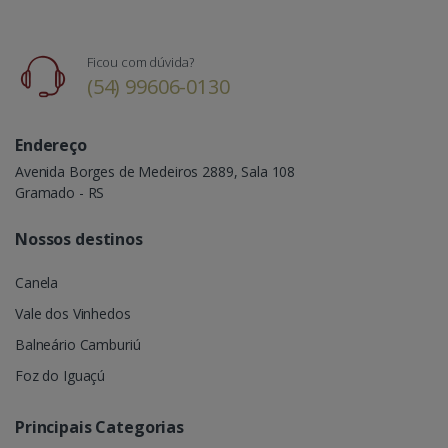
Ficou com dúvida?
(54) 99606-0130
Endereço
Avenida Borges de Medeiros 2889, Sala 108
Gramado - RS
Nossos destinos
Canela
Vale dos Vinhedos
Balneário Camburiú
Foz do Iguaçú
Principais Categorias