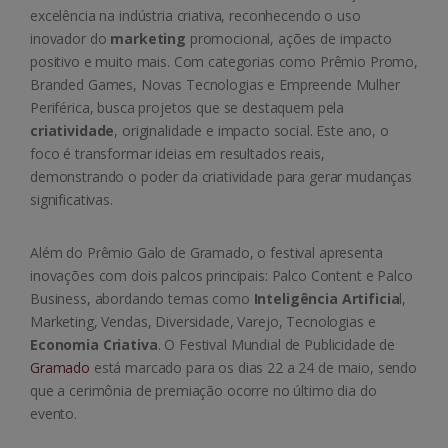
excelência na indústria criativa, reconhecendo o uso
inovador do
marketing
promocional, ações de impacto
positivo e muito mais. Com categorias como Prêmio Promo,
Branded Games, Novas Tecnologias e Empreende Mulher
Periférica, busca projetos que se destaquem pela
criatividade
, originalidade e impacto social. Este ano, o
foco é transformar ideias em resultados reais,
demonstrando o poder da criatividade para gerar mudanças
significativas.
Além do Prêmio Galo de Gramado, o festival apresenta
inovações com dois palcos principais: Palco Content e Palco
Business, abordando temas como
Inteligência Artificia
l,
Marketing, Vendas, Diversidade, Varejo, Tecnologias e
Economia Criativa
. O Festival Mundial de Publicidade de
Gramado
está marcado para os dias 22 a 24 de maio, sendo
que a cerimônia de premiação ocorre no último dia do
evento.