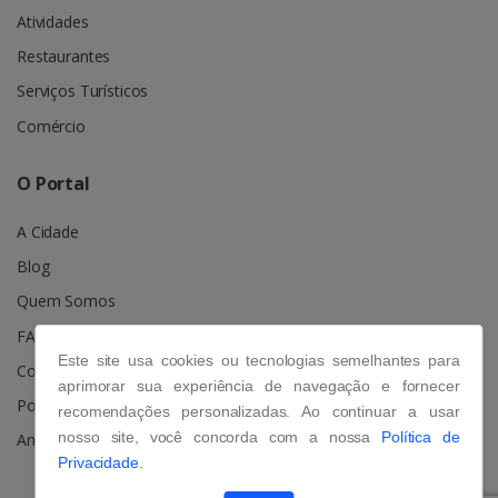
Atividades
Restaurantes
Serviços Turísticos
Comércio
O Portal
A Cidade
Blog
Quem Somos
FAQ
Este site usa cookies ou tecnologias semelhantes para
Contato
aprimorar sua experiência de navegação e fornecer
Política de Privacidade
recomendações personalizadas. Ao continuar a usar
nosso site, você concorda com a nossa
Política de
Anuncie
Privacidade.