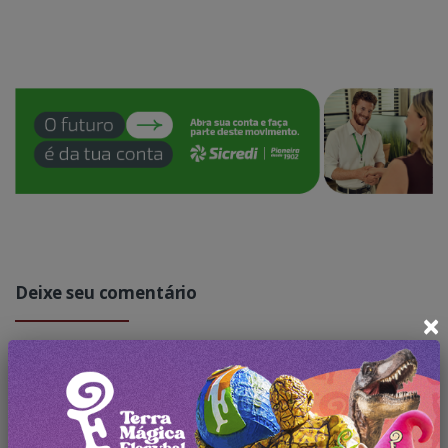
Deixe seu comentário
×
Faça
login
para comentar a
publicação.