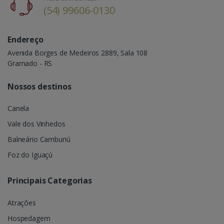
(54) 99606-0130
Endereço
Avenida Borges de Medeiros 2889, Sala 108
Gramado - RS
Nossos destinos
Canela
Vale dos Vinhedos
Balneário Camburiú
Foz do Iguaçú
Principais Categorias
Atrações
Hospedagem