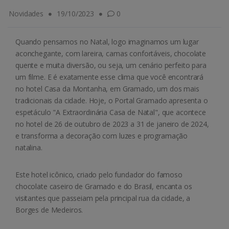
Novidades
19/10/2023
0
Quando pensamos no Natal, logo imaginamos um lugar
aconchegante, com lareira, camas confortáveis, chocolate
quente e muita diversão, ou seja, um cenário perfeito para
um filme. E é exatamente esse clima que você encontrará
no hotel Casa da Montanha, em Gramado, um dos mais
tradicionais da cidade. Hoje, o Portal Gramado apresenta o
espetáculo "A Extraordinária Casa de Natal", que acontece
no hotel de 26 de outubro de 2023 a 31 de janeiro de 2024,
e transforma a decoração com luzes e programação
natalina.
Este hotel icônico, criado pelo fundador do famoso
chocolate caseiro de Gramado e do Brasil, encanta os
visitantes que passeiam pela principal rua da cidade, a
Borges de Medeiros.