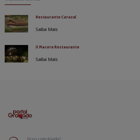
Restaurante Carazal
Saiba Mais
Il Piacere Restaurante
Saiba Mais
Ficou com dúvida?