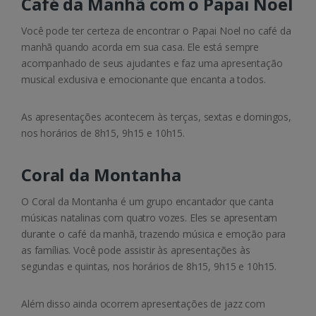
Café da Manhã com o Papai Noel
Você pode ter certeza de encontrar o Papai Noel no café da
manhã quando acorda em sua casa. Ele está sempre
acompanhado de seus ajudantes e faz uma apresentação
musical exclusiva e emocionante que encanta a todos.
As apresentações acontecem às terças, sextas e domingos,
nos horários de 8h15, 9h15 e 10h15.
Coral da Montanha
O Coral da Montanha é um grupo encantador que canta
músicas natalinas com quatro vozes. Eles se apresentam
durante o café da manhã, trazendo música e emoção para
as famílias. Você pode assistir às apresentações às
segundas e quintas, nos horários de 8h15, 9h15 e 10h15.
Além disso ainda ocorrem apresentações de jazz com