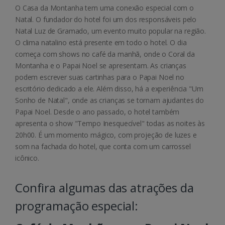
O Casa da Montanha tem uma conexão especial com o
Natal. O fundador do hotel foi um dos responsáveis pelo
Natal Luz de Gramado, um evento muito popular na região.
O clima natalino está presente em todo o hotel. O dia
começa com shows no café da manhã, onde o Coral da
Montanha e o Papai Noel se apresentam. As crianças
podem escrever suas cartinhas para o Papai Noel no
escritório dedicado a ele. Além disso, há a experiência "Um
Sonho de Natal", onde as crianças se tornam ajudantes do
Papai Noel. Desde o ano passado, o hotel também
apresenta o show "Tempo Inesquecível" todas as noites às
20h00. É um momento mágico, com projeção de luzes e
som na fachada do hotel, que conta com um carrossel
icônico.
Confira algumas das atrações da
programação especial: