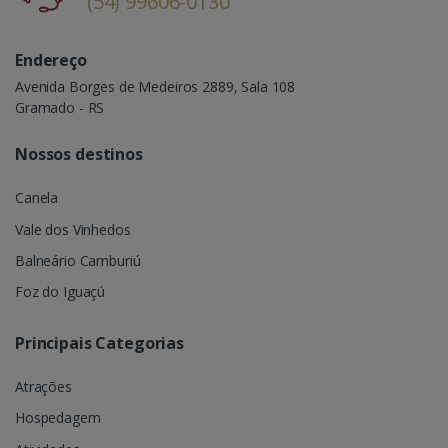
(54) 99606-0130
Endereço
Avenida Borges de Medeiros 2889, Sala 108
Gramado - RS
Nossos destinos
Canela
Vale dos Vinhedos
Balneário Camburiú
Foz do Iguaçú
Principais Categorias
Atrações
Hospedagem