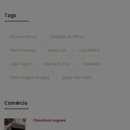
Tags
Pizzaria Hector
Cárdapio do Messi
Maria Fumaça
Natal Luz
Luau Mátria
Lago Negro
Gramado Zoo
Snowland
Terra Mágica Florybal
Igreja São Pedro
Comércio
Chocolate Lugano