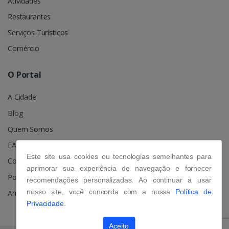
Atividades
Restaurantes
Serviços Turísticos
Comércio
O Portal
A Cidade
Blog
Quem Somos
FAQ
Este site usa cookies ou tecnologias semelhantes para
Contato
aprimorar sua experiência de navegação e fornecer
Política de Privacidade
recomendações personalizadas. Ao continuar a usar
nosso site, você concorda com a nossa
Política de
Anuncie
Privacidade.
Aceito